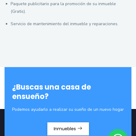
Paquete publicitario para la promoción de su inmueble
(Gratis).
Servicio de mantenimiento del inmueble y reparaciones.
¿Buscas una casa de
ensueño?
Podemos ayudarlo a realizar su sueño de un nuevo hogar
Inmuebles