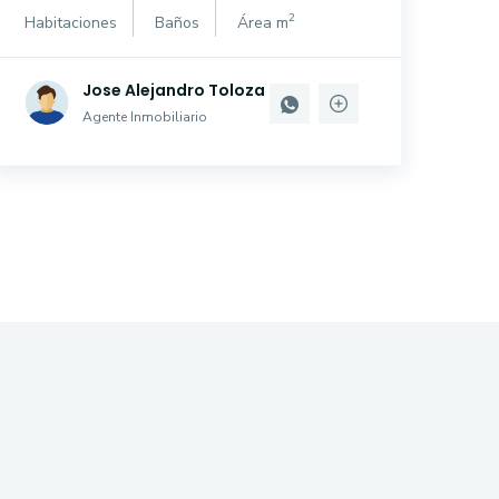
2
Habitaciones
Baños
Área m
Jose Alejandro Toloza
Agente Inmobiliario