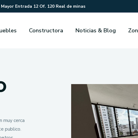
 Mayor Entrada 12 Of. 120 Real de minas
uebles
Constructora
Noticias & Blog
Zon
O
ón muy cerca
e publico.
metros