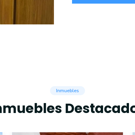
Inmuebles
nmuebles Destacad