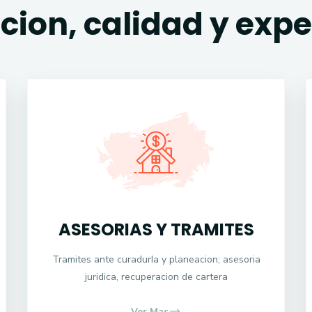
cion, calidad y expe
ASESORIAS Y TRAMITES
Tramites ante curadurIa y planeacion; asesoria
juridica, recuperacion de cartera
Ver Mas