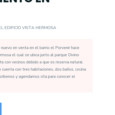
L EDIFICIO VISTA HERMOSA
evo en venta en el barrio el Porvenir hace
rmosa el cual se ubica junto al parque Divino
nta con vecinos debido a que es reserva natural.
e cuenta con tres habitaciones, dos baños, cocina
scribenos y agendamos cita para conocer el