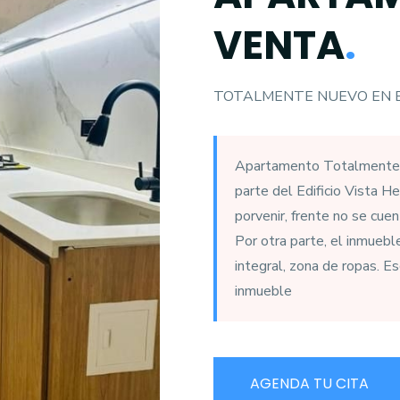
VENTA
.
TOTALMENTE NUEVO EN E
Apartamento Totalmente nu
parte del Edificio Vista He
porvenir, frente no se cue
Por otra parte, el inmuebl
integral, zona de ropas. E
inmueble
AGENDA TU CITA