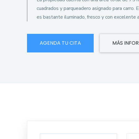
cuadrados y parqueadero asignado para carro. 
es bastante iluminado, fresco y con excelente
AGENDA TU CITA
MÁS INFO