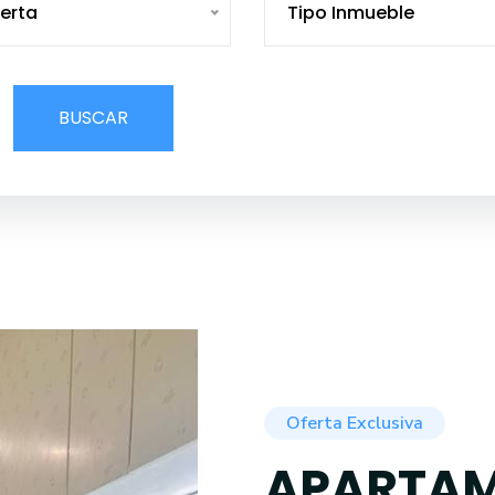
erta
Tipo Inmueble
BUSCAR
Oferta Exclusiva
APARTAM