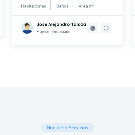
2
Habitaciones
Baños
Área m
Jose Alejandro Toloza
Agente Inmobiliario
Nuestrso Servicios