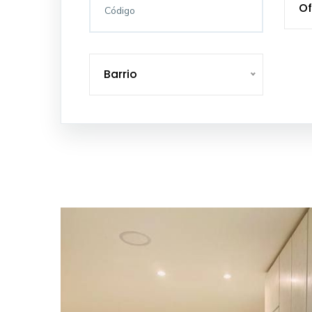
Of
Barrio